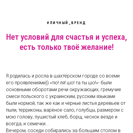
#ЛИЧНЫЙ_БРЕНД
Нет условий для счастья и успеха,
есть только твоё желание!
Я родилась и росла в шахтёрском городе со всеми
его проявлениями)) «тю! ля! шо! та ты шо!»- были
основными оборотами речи окружающих, гремучие
смеси польского с украинским, русским языками
были нормой, так же как и чёрные листья деревьев от
пыли, терриконы, варёное сало, голубцы, размером с
мою голову, пушистый хлеб, борщ, чеснок везде и
всегда, и семечки...
Вечером, соседи собирались за большим столом в