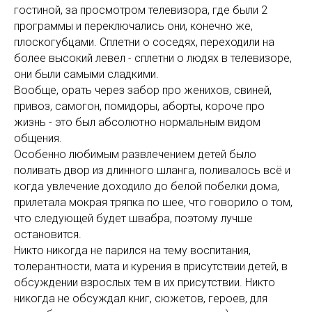
гостиной, за просмотром телевизора, где были 2
программы и переключались они, конечно же,
плоскогубцами. Сплетни о соседях, переходили на
более высокий левел - сплетни о людях в телевизоре,
они были самыми сладкими.
Вообще, орать через забор про женихов, свиней,
привоз, самогон, помидоры, аборты, короче про
жизнь - это был абсолютно нормальным видом
общения.
Особенно любимым развлечением детей было
поливать двор из длинного шланга, поливалось всё и
когда увлечение доходило до белой побелки дома,
прилетала мокрая тряпка по шее, что говорило о том,
что следующей будет швабра, поэтому лучше
остановится.
Никто никогда не парился на тему воспитания,
толерантности, мата и курения в присутствии детей, в
обсуждении взрослых тем в их присутствии. Никто
никогда не обсуждал книг, сюжетов, героев, для