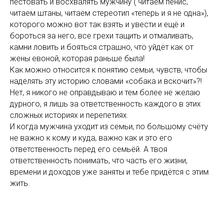
пестовать и восхвалять мужчину ( читаем пенис,
читаем штаны, читаем стереотип «теперь и я не одна»),
которого можно вот так взять и увести и ещё и
бороться за него, все грехи тащить и отмаливать,
камни ловить и бояться страшно, что уйдёт как от
жены евоной, которая раньше была!
Как можно относится к понятию семьи, чувств, чтобы
наделять эту историю словами «собака и вскочит»?!
Нет, я никого не оправдываю и тем более не желаю
дурного, я лишь за ответственность каждого в этих
сложных историях и перепетиях.
И когда мужчина уходит из семьи, по большому счёту
не важно к кому и куда, важно как и это его
ответственность перед его семьёй. А твоя
ответственность понимать, что часть его жизни,
времени и доходов уже заняты и тебе придётся с этим
жить.